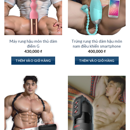
Máy rung hậu môn thủ dâm
Trứng rung thủ dâm hậu môn
điểm G
nam điều khiển smartphone
430,000
₫
400,000
₫
THÊM VÀO GIỎ HÀNG
THÊM VÀO GIỎ HÀNG