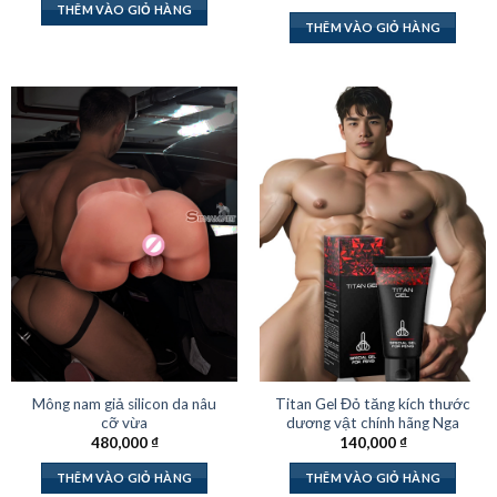
THÊM VÀO GIỎ HÀNG
THÊM VÀO GIỎ HÀNG
Mông nam giả silicon da nâu
Titan Gel Đỏ tăng kích thước
cỡ vừa
dương vật chính hãng Nga
480,000
₫
140,000
₫
THÊM VÀO GIỎ HÀNG
THÊM VÀO GIỎ HÀNG