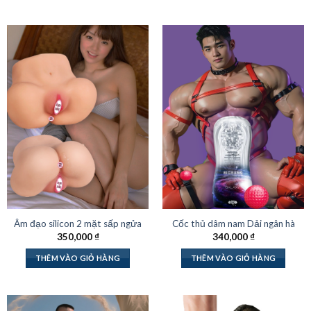
Âm đạo silicon 2 mặt sấp ngửa
Cốc thủ dâm nam Dải ngân hà
350,000
₫
340,000
₫
THÊM VÀO GIỎ HÀNG
THÊM VÀO GIỎ HÀNG