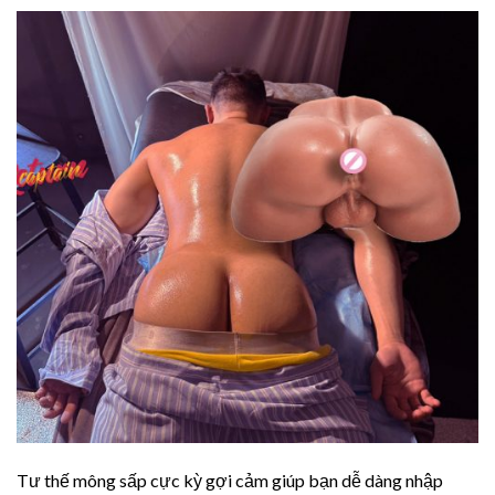
Tư thế mông sấp cực kỳ gợi cảm giúp bạn dễ dàng nhập