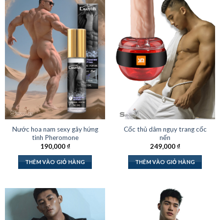
Nước hoa nam sexy gây hứng
Cốc thủ dâm ngụy trang cốc
tình Pheromone
nến
190,000
₫
249,000
₫
THÊM VÀO GIỎ HÀNG
THÊM VÀO GIỎ HÀNG