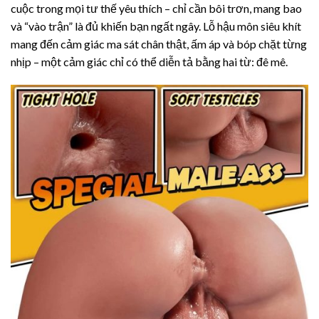
cuộc trong mọi tư thế yêu thích – chỉ cần bôi trơn, mang bao
và “vào trận” là đủ khiến bạn ngất ngây. Lỗ hậu môn siêu khít
mang đến cảm giác ma sát chân thật, ấm áp và bóp chặt từng
nhịp – một cảm giác chỉ có thể diễn tả bằng hai từ: đê mê.