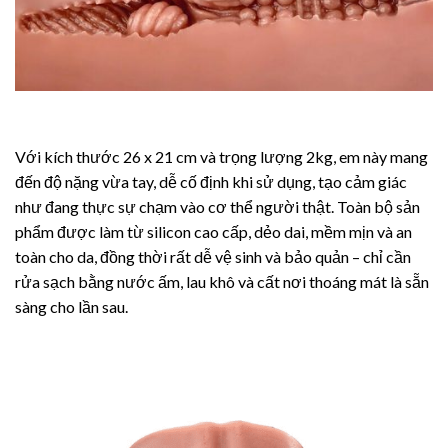
Với kích thước 26 x 21 cm và trọng lượng 2kg, em này mang
đến độ nặng vừa tay, dễ cố định khi sử dụng, tạo cảm giác
như đang thực sự chạm vào cơ thể người thật. Toàn bộ sản
phẩm được làm từ silicon cao cấp, dẻo dai, mềm mịn và an
toàn cho da, đồng thời rất dễ vệ sinh và bảo quản – chỉ cần
rửa sạch bằng nước ấm, lau khô và cất nơi thoáng mát là sẵn
sàng cho lần sau.