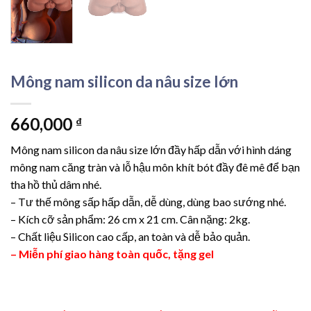
Mông nam silicon da nâu size lớn
660,000
₫
Mông nam silicon da nâu size lớn đầy hấp dẫn với hình dáng
mông nam căng tràn và lỗ hậu môn khít bót đầy đê mê để bạn
tha hồ thủ dâm nhé.
– Tư thế mông sấp hấp dẫn, dễ dùng, dùng bao sướng nhé.
– Kích cỡ sản phẩm: 26 cm x 21 cm. Cân nặng: 2kg.
– Chất liệu Silicon cao cấp, an toàn và dễ bảo quản.
– Miễn phí giao hàng toàn quốc, tặng gel