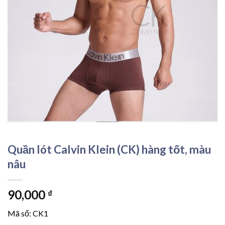
Quần lót Calvin Klein (CK) hàng tốt, màu
nâu
90,000
₫
Mã số: CK1