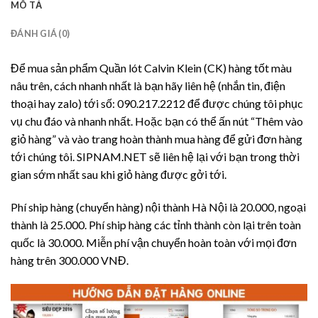
MÔ TẢ
ĐÁNH GIÁ (0)
Để mua sản phẩm Quần lót Calvin Klein (CK) hàng tốt màu
nâu trên, cách nhanh nhất là bạn hãy liên hệ (nhắn tin, điện
thoại hay zalo) tới số: 090.217.2212 để được chúng tôi phục
vụ chu đáo và nhanh nhất. Hoặc bạn có thể ấn nút “Thêm vào
giỏ hàng” và vào trang hoàn thành mua hàng để gửi đơn hàng
tới chúng tôi. SIPNAM.NET sẽ liên hệ lại với bạn trong thời
gian sớm nhất sau khi giỏ hàng được gởi tới.
Phí ship hàng (chuyển hàng) nội thành Hà Nội là 20.000, ngoại
thành là 25.000. Phí ship hàng các tỉnh thành còn lại trên toàn
quốc là 30.000. Miễn phí vận chuyển hoàn toàn với mọi đơn
hàng trên 300.000 VNĐ.