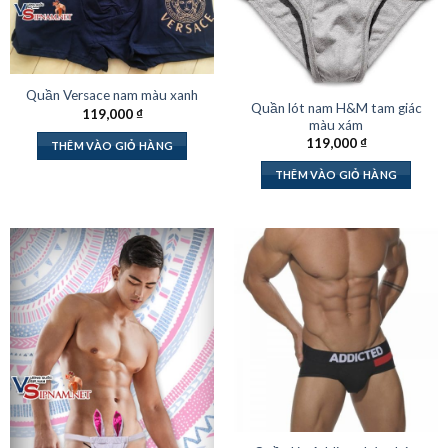
Quần Versace nam màu xanh
Quần lót nam H&M tam giác
119,000
₫
màu xám
119,000
₫
THÊM VÀO GIỎ HÀNG
THÊM VÀO GIỎ HÀNG