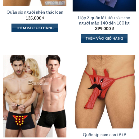
Quần sịp người nhện thác loạn
Hộp 3 quần lót siêu size cho
135,000
₫
người mập 140 đến 180 kg
THÊM VÀO GIỎ HÀNG
399,000
₫
THÊM VÀO GIỎ HÀNG
Quần sịp nam con tê tê