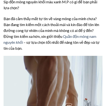
Sịp độn mông nguyên khối màu xanh M.P có gì để bạn phải
lựa chọn?
Bạn đã cảm thấy mất tự tin về vùng mông của mình chưa?
Bạn đang tìm kiếm một cách thoải mái và kín đáo để tôn lên
đường cong tự nhiên của mình mà không có ai để ý đến?
Đừng tìm kiếm xa hơn, xin giới thiệu
Quần độn mông nam
nguyên khối
– sự lựa chọn tốt nhất để nâng tôn vẻ đẹp và tự
tin của bạn.