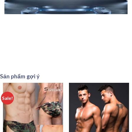
Sản phẩm gợi ý
Sale!