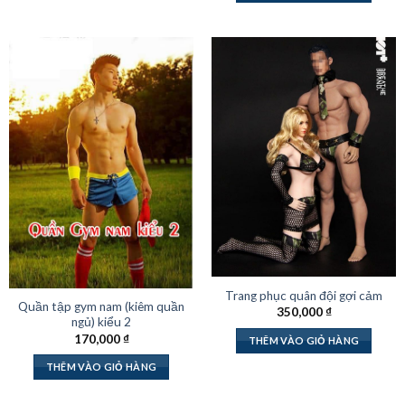
Trang phục quân đội gợi cảm
Quần tập gym nam (kiêm quần
350,000
₫
ngủ) kiểu 2
170,000
₫
THÊM VÀO GIỎ HÀNG
THÊM VÀO GIỎ HÀNG