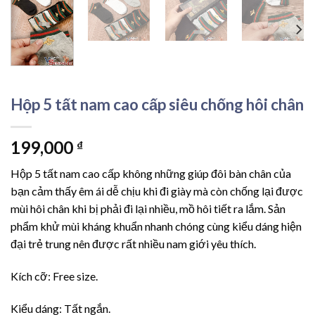
Hộp 5 tất nam cao cấp siêu chống hôi chân
199,000
₫
Hộp 5 tất nam cao cấp không những giúp đôi bàn chân của
bạn cảm thấy êm ái dễ chịu khi đi giày mà còn chống lại được
mùi hôi chân khi bị phải đi lại nhiều, mồ hôi tiết ra lắm. Sản
phẩm khử mùi kháng khuẩn nhanh chóng cùng kiểu dáng hiện
đại trẻ trung nên được rất nhiều nam giới yêu thích.
Kích cỡ: Free size.
Kiểu dáng: Tất ngắn.