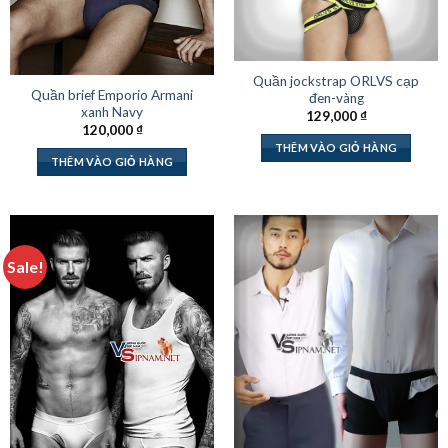
Quần jockstrap ORLVS cạp
Quần brief Emporio Armani
đen-vàng
xanh Navy
129,000
₫
120,000
₫
THÊM VÀO GIỎ HÀNG
THÊM VÀO GIỎ HÀNG
Sale!