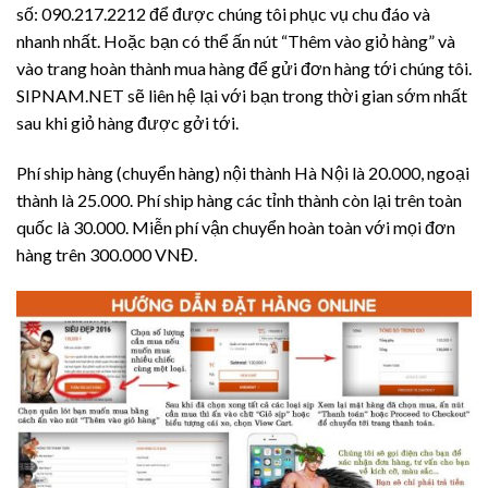
số: 090.217.2212 để được chúng tôi phục vụ chu đáo và
nhanh nhất. Hoặc bạn có thể ấn nút “Thêm vào giỏ hàng” và
vào trang hoàn thành mua hàng để gửi đơn hàng tới chúng tôi.
SIPNAM.NET sẽ liên hệ lại với bạn trong thời gian sớm nhất
sau khi giỏ hàng được gởi tới.
Phí ship hàng (chuyển hàng) nội thành Hà Nội là 20.000, ngoại
thành là 25.000. Phí ship hàng các tỉnh thành còn lại trên toàn
quốc là 30.000. Miễn phí vận chuyển hoàn toàn với mọi đơn
hàng trên 300.000 VNĐ.