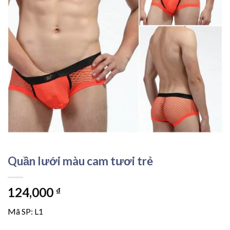
Quần lưới màu cam tươi trẻ
124,000
₫
Mã SP: L1