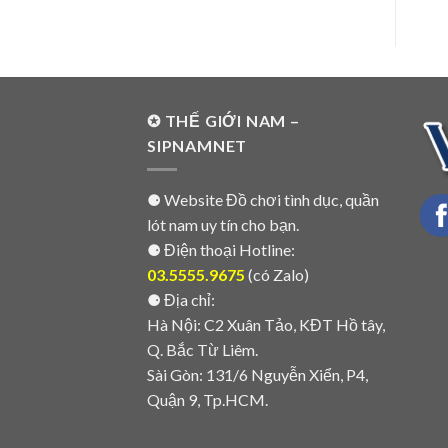
✪ THẾ GIỚI NAM –
SIPNAMNET
⚈ Website Đồ chơi tình dục, quần
lót nam uy tín cho bạn.
⚈ Điện thoại Hotline:
03.5555.9675
(có Zalo)
⚈ Địa chỉ:
Hà Nội: C2 Xuân Tảo, KĐT Hồ tây,
Q. Bắc Từ Liêm.
Sài Gòn: 131/6 Nguyễn Xiển, P4,
Quận 9, Tp.HCM.