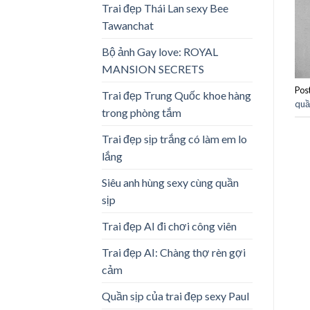
Trai đẹp Thái Lan sexy Bee
Tawanchat
Bộ ảnh Gay love: ROYAL
MANSION SECRETS
Pos
Trai đẹp Trung Quốc khoe hàng
quầ
trong phòng tắm
Trai đẹp sịp trắng có làm em lo
lắng
Siêu anh hùng sexy cùng quần
sịp
Trai đẹp AI đi chơi công viên
Trai đẹp AI: Chàng thợ rèn gợi
cảm
Quần sịp của trai đẹp sexy Paul