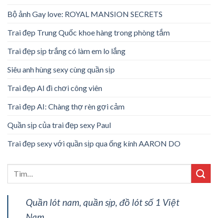
Bộ ảnh Gay love: ROYAL MANSION SECRETS
Trai đẹp Trung Quốc khoe hàng trong phòng tắm
Trai đẹp sịp trắng có làm em lo lắng
Siêu anh hùng sexy cùng quần sịp
Trai đẹp AI đi chơi công viên
Trai đẹp AI: Chàng thợ rèn gợi cảm
Quần sịp của trai đẹp sexy Paul
Trai đẹp sexy với quần sịp qua ống kính AARON DO
Quần lót nam, quần sịp, đồ lót số 1 Việt
Nam