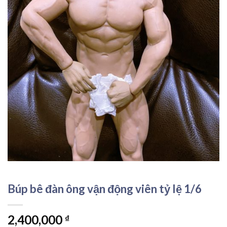
Búp bê đàn ông vận động viên tỷ lệ 1/6
2,400,000
₫