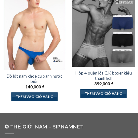
Hộp 4 quần lót C.K boxer kiểu
Đồ lót nam khoe cu xanh nước
thanh lịch
biển
399,000
₫
140,000
₫
THÊM VÀO GIỎ HÀNG
THÊM VÀO GIỎ HÀNG
✪ THẾ GIỚI NAM – SIPNAMNET