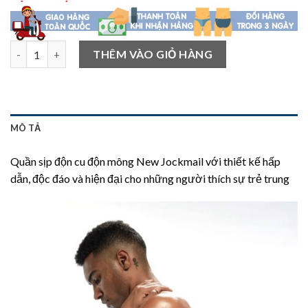
Quần sịp độn cu độn mông New Jockmail số lượng
THÊM VÀO GIỎ HÀNG
MÔ TẢ
Quần sịp độn cu độn mông New Jockmail với thiết kế hấp
dẫn, độc đáo và hiện đại cho những người thích sự trẻ trung