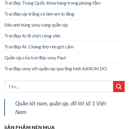
Trai đẹp Trung Quốc khoe hàng trong phòng tắm
Trai đẹp sịp trắng có làm em lo lắng
Siêu anh hùng sexy cùng quần sịp
Trai đẹp AI đi chơi công viên
Trai đẹp AI: Chàng thợ rèn gợi cảm
Quần sịp của trai đẹp sexy Paul
Trai đẹp sexy với quần sịp qua ống kính AARON DO
Quần lót nam, quần sịp, đồ lót số 1 Việt
Nam
SẢN PHẨM NÊN MUA