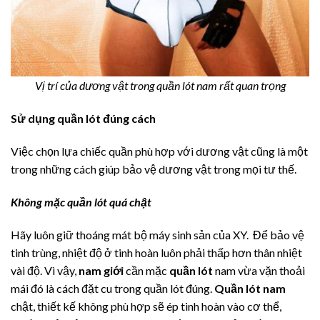
Vị trí của dương vật trong quần lót nam rất quan trọng
Sử dụng quần lót đúng cách
Việc chọn lựa chiếc quần phù hợp với dương vật cũng là một
trong những cách giúp bảo vệ dương vật trong mọi tư thế.
Không mặc quần lót quá chật
Hãy luôn giữ thoáng mát bộ máy sinh sản của XY. Để bảo vệ
tinh trùng, nhiệt độ ở tinh hoàn luôn phải thấp hơn thân nhiệt
vài độ. Vì vậy,
nam giới
cần mặc
quần lót
nam vừa vặn thoải
mái đó là cách đặt cu trong quần lót đúng.
Quần lót nam
chật, thiết kế không phù hợp sẽ ép tinh hoàn vào cơ thể,