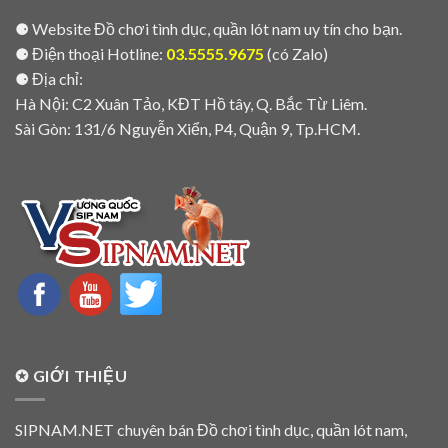
⚈ Website Đồ chơi tình dục, quần lót nam uy tín cho bạn.
⚈ Điện thoại Hotline:
03.5555.9675
(có Zalo)
⚈ Địa chỉ:
Hà Nội: C2 Xuân Tảo, KĐT Hồ tây, Q. Bắc Từ Liêm.
Sài Gòn: 131/6 Nguyễn Xiển, P4, Quận 9, Tp.HCM.
✪ GIỚI THIỆU
SIPNAM.NET chuyên bán Đồ chơi tình dục, quần lót nam,