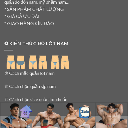
quần áo độn nam, mỹ phẩm nam…
* SẢN PHẨM CHẤT LƯỢNG
* GIÁ CẢ ƯU ĐÃI
* GIAO HÀNG KÍN ĐÁO
✪ KIẾN THỨC ĐỒ LÓT NAM
♔
Cách mặc quần lót nam
♕
Cách chọn quần sịp nam
♖
Cách chọn size quần lót chuẩn
SIPNAMNET 2015 - 2025