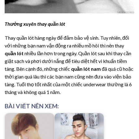
Thường xuyên thay quần lót
Thay quần lót hàng ngày để đảm bảo vệ sinh. Tuy nhiên, đối
với những bạn nam vận động ra nhiều mồ hôi thì nên thay
quần lót
nhiều lần hơn trong ngày. Quần lót sau khi thay cần
giặt sạch và phơi dưới nắng để tiêu diệt hết vi khuẩn tiềm
tàng. Bên cạnh đó, những chiếc
quần lót nam
đã quá cũ hoặc
thời gian quá lâu thì các bạn nam cũng nên đưa vào viện bảo
tàng. Tuổi thọ tốt nhất của một chiếc underwear thường là 6
tháng và không quá 1 năm.
BÀI VIẾT NÊN XEM: