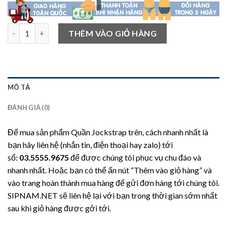
Quần Jockstrap xanh nâng mông số lượng
THÊM VÀO GIỎ HÀNG
MÔ TẢ
ĐÁNH GIÁ (0)
Để mua sản phẩm Quần Jockstrap trên, cách nhanh nhất là
bạn hãy liên hệ (nhắn tin, điện thoại hay zalo) tới
số:
03.5555.9675
để được chúng tôi phục vụ chu đáo và
nhanh nhất. Hoặc bạn có thể ấn nút “Thêm vào giỏ hàng” và
vào trang hoàn thành mua hàng để gửi đơn hàng tới chúng tôi.
SIPNAM.NET sẽ liên hệ lại với bạn trong thời gian sớm nhất
sau khi giỏ hàng được gởi tới.