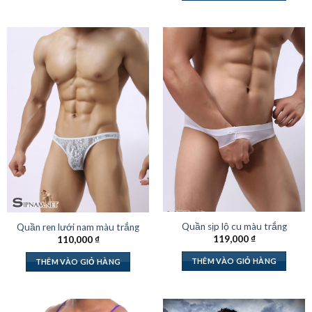
Quần sịp lộ cu màu trắng
Quần ren lưới nam màu trắng
119,000
₫
110,000
₫
THÊM VÀO GIỎ HÀNG
THÊM VÀO GIỎ HÀNG