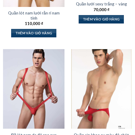
Quần lưới sexy trắng – vàng
70,000
₫
Quần lót nam lưới rằn ri nam
tính
THÊM VÀO GIỎ HÀNG
110,000
₫
THÊM VÀO GIỎ HÀNG