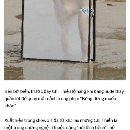
Bên bờ biển, trước đây Chí Thiện lộ hàng khi đang nude thay
quần lót để quay một cảnh trong phim “Bỗng dưng muốn
khóc”.
Xuất hiện trong showbiz đã từ khá lâu nhưng Chí Thiện là
một trong những nghệ sĩ thuộc dạng “nổi lềnh bềnh” chứ