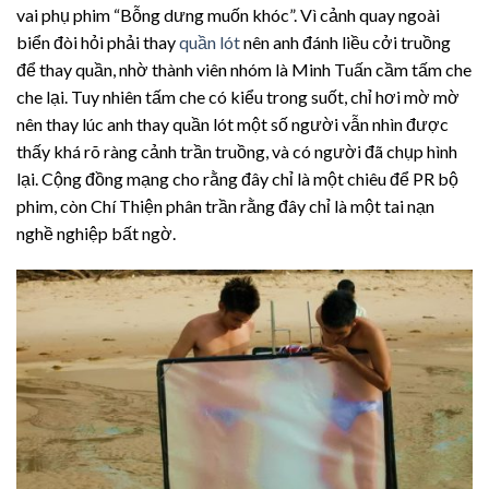
vai phụ phim “Bỗng dưng muốn khóc”. Vì cảnh quay ngoài
biển đòi hỏi phải thay
quần lót
nên anh đánh liều cởi truồng
để thay quần, nhờ thành viên nhóm là Minh Tuấn cầm tấm che
che lại. Tuy nhiên tấm che có kiểu trong suốt, chỉ hơi mờ mờ
nên thay lúc anh thay quần lót một số người vẫn nhìn được
thấy khá rõ ràng cảnh trần truồng, và có người đã chụp hình
lại. Cộng đồng mạng cho rằng đây chỉ là một chiêu để PR bộ
phim, còn Chí Thiện phân trần rằng đây chỉ là một tai nạn
nghề nghiệp bất ngờ.