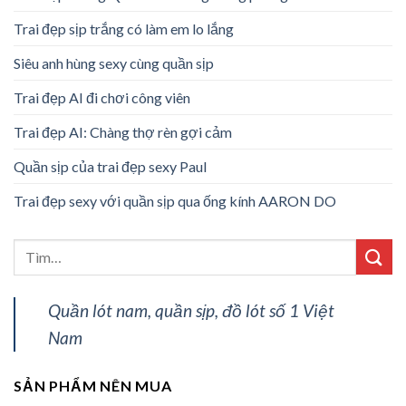
Trai đẹp sịp trắng có làm em lo lắng
Siêu anh hùng sexy cùng quần sịp
Trai đẹp AI đi chơi công viên
Trai đẹp AI: Chàng thợ rèn gợi cảm
Quần sịp của trai đẹp sexy Paul
Trai đẹp sexy với quần sịp qua ống kính AARON DO
Quần lót nam, quần sịp, đồ lót số 1 Việt
Nam
SẢN PHẨM NÊN MUA