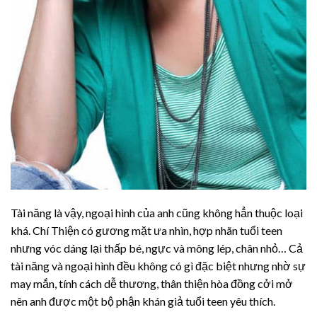
Tài năng là vậy, ngoại hình của anh cũng không hẳn thuộc loại
khá. Chí Thiện có gương mặt ưa nhìn, hợp nhãn tuổi teen
nhưng vóc dáng lại thấp bé, ngực và mông lép, chân nhỏ… Cả
tài năng và ngoại hình đều không có gì đặc biệt nhưng nhờ sự
may mắn, tính cách dễ thương, thân thiện hòa đồng cởi mở
nên anh được một bộ phận khán giả tuổi teen yêu thích.