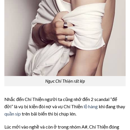
Ngực Chí Thiện rất lép
Nhắc đến Chí Thiện người ta cũng nhớ đến 2 scandal “để
đời” là vụ bị kiện đòi nợ và vụ Chí Thiện
lộ hàng
khi đang thay
quần sịp
trên bãi biển thì bị chụp lén.
Lúc mới vào nghề và còn ở trong nhóm A#, Chí Thiện đóng