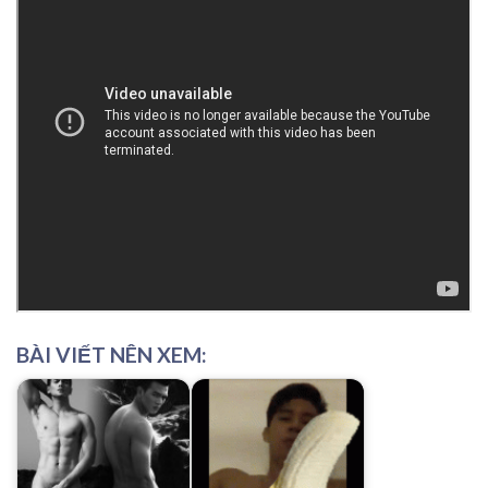
BÀI VIẾT NÊN XEM: