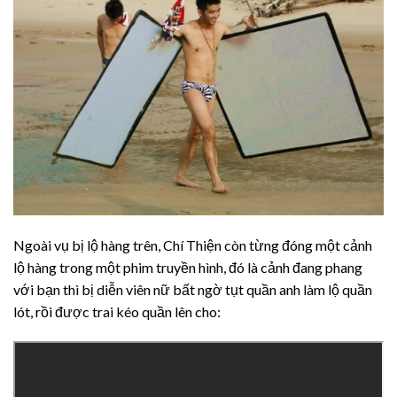
Ngoài vụ bị lộ hàng trên, Chí Thiện còn từng đóng một cảnh
lộ hàng trong một phim truyền hình, đó là cảnh đang phang
với bạn thì bị diễn viên nữ bất ngờ tụt quần anh làm lộ quần
lót, rồi được trai kéo quần lên cho: