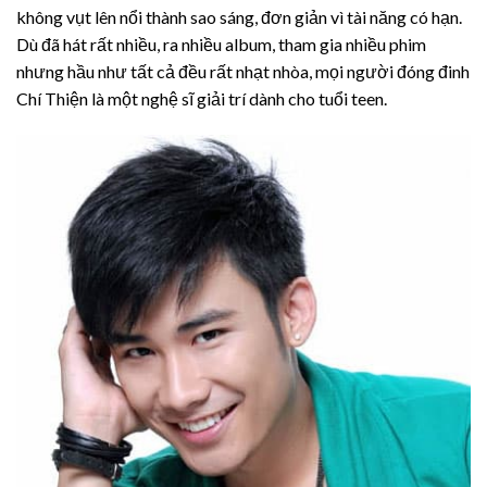
không vụt lên nổi thành sao sáng, đơn giản vì tài năng có hạn.
Dù đã hát rất nhiều, ra nhiều album, tham gia nhiều phim
nhưng hầu như tất cả đều rất nhạt nhòa, mọi người đóng đinh
Chí Thiện là một nghệ sĩ giải trí dành cho tuổi teen.