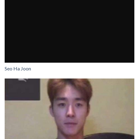
Seo Ha Joon