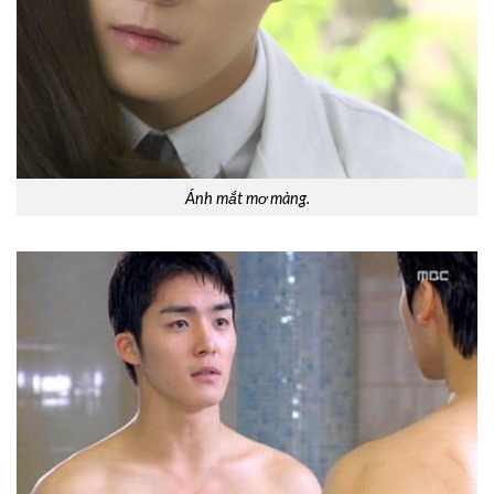
Ánh mắt mơ màng.