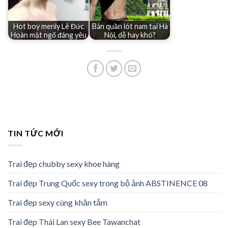
Hot boy menly Lê Đức
Bán quần lót nam tại Hà
Hoàn mặt ngố đáng yêu
Nội, dễ hay khó?
TIN TỨC MỚI
Trai đẹp chubby sexy khoe hàng
Trai đẹp Trung Quốc sexy trong bộ ảnh ABSTINENCE 08
Trai đẹp sexy cùng khăn tắm
Trai đẹp Thái Lan sexy Bee Tawanchat