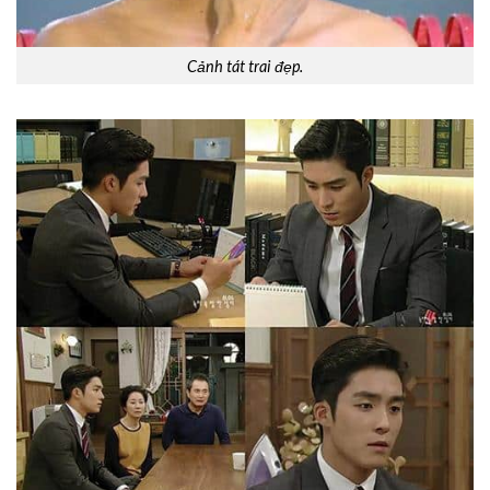
Cảnh tát trai đẹp.