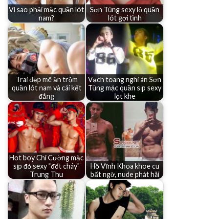
Vì sao phải mặc quần lót
Sơn Tùng sexy lộ quần
nam?
lót gợi tình
Trai đẹp mê ăn trộm
Vạch toang nghi án Sơn
quần lót nam và cái kết
Tùng mặc quần sịp sexy
đắng
lọt khe
Hot boy Chí Cường mặc
sịp đỏ sexy "đốt cháy"
Hồ Vĩnh Khoa khoe cu
Trung Thu
bất ngờ, nude phát hãi