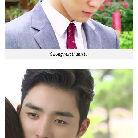
Gương mặt thanh tú.