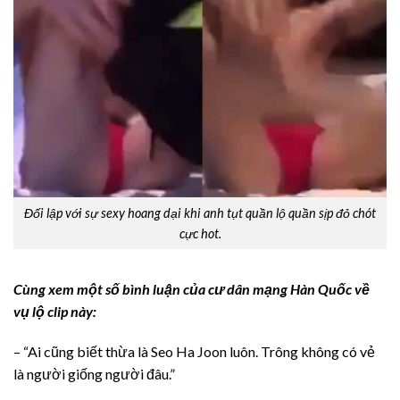
Đối lập với sự sexy hoang dại khi anh tụt quần lộ quần sịp đỏ chót
cực hot.
Cùng xem một số bình luận của cư dân mạng Hàn Quốc về
vụ lộ clip này:
– “Ai cũng biết thừa là Seo Ha Joon luôn. Trông không có vẻ
là người giống người đâu.”