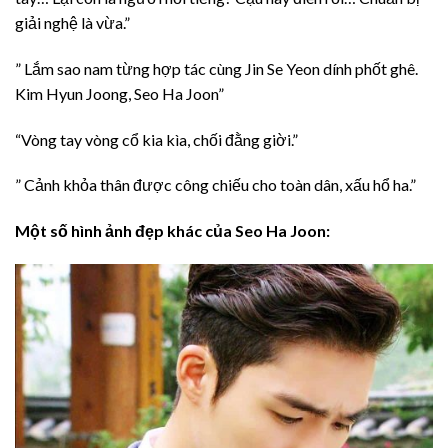
giải nghệ là vừa.”
” Lắm sao nam từng hợp tác cùng Jin Se Yeon dính phốt ghê.
Kim Hyun Joong, Seo Ha Joon”
“Vòng tay vòng cổ kia kìa, chối đằng giời.”
” Cảnh khỏa thân được công chiếu cho toàn dân, xấu hổ ha.”
Một số hình ảnh đẹp khác của Seo Ha Joon: