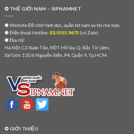
✪ THẾ GIỚI NAM – SIPNAMNET
⚈ Website Đồ chơi tình dục, quần lót nam uy tín cho bạn.
⚈ Điện thoại Hotline:
03.5555.9675
(có Zalo)
⚈ Địa chỉ:
Hà Nội: C2 Xuân Tảo, KĐT Hồ tây, Q. Bắc Từ Liêm.
Sài Gòn: 131/6 Nguyễn Xiển, P4, Quận 9, Tp.HCM.
✪ GIỚI THIỆU