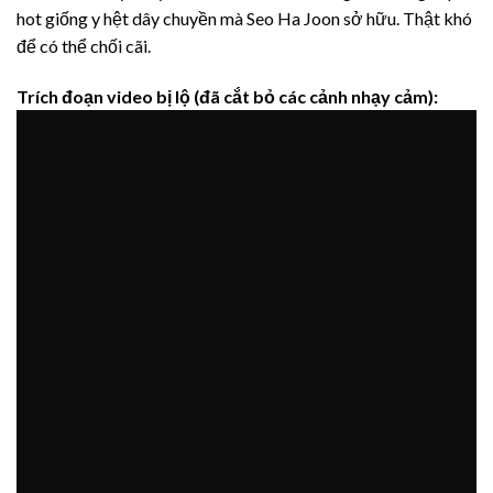
hot giống y hệt dây chuyền mà Seo Ha Joon sở hữu. Thật khó
để có thể chối cãi.
Trích đoạn video bị lộ (đã cắt bỏ các cảnh nhạy cảm):