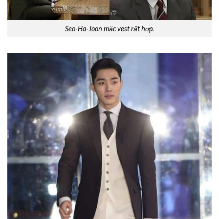
Seo-Ha-Joon mặc vest rất hợp.