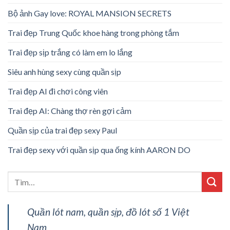
Bộ ảnh Gay love: ROYAL MANSION SECRETS
Trai đẹp Trung Quốc khoe hàng trong phòng tắm
Trai đẹp sịp trắng có làm em lo lắng
Siêu anh hùng sexy cùng quần sịp
Trai đẹp AI đi chơi công viên
Trai đẹp AI: Chàng thợ rèn gợi cảm
Quần sịp của trai đẹp sexy Paul
Trai đẹp sexy với quần sịp qua ống kính AARON DO
Quần lót nam, quần sịp, đồ lót số 1 Việt
Nam