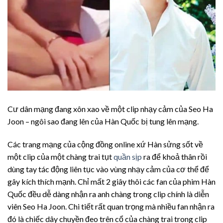
Cư dân mạng đang xôn xao về một clip nhạy cảm của Seo Ha
Joon – ngôi sao đang lên của Hàn Quốc bị tung lên mạng.
Các trang mạng của cộng đồng online xứ Hàn sửng sốt về
một clip của một chàng trai tụt
quần sịp
ra để khoả thân rồi
dùng tay tác động liên tục vào vùng nhạy cảm của cơ thể để
gây kích thích mạnh. Chỉ mất 2 giây thôi các fan của phim Hàn
Quốc đều dễ dàng nhận ra anh chàng trong clip chính là diễn
viên Seo Ha Joon. Chi tiết rất quan trọng mà nhiều fan nhận ra
đó là chiếc dây chuyền đeo trên cổ của chàng trai trong clip