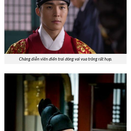
Chàng diễn viên điển trai đóng vai vua trông rất hợp.