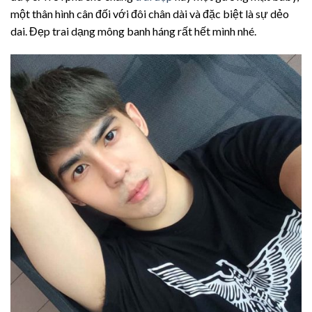
một thân hình cân đối với đôi chân dài và đặc biệt là sự dẻo
dai. Đẹp trai dạng mông banh háng rất hết mình nhé.