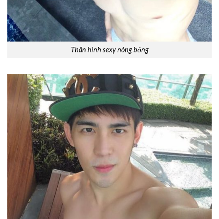
Thân hình sexy nóng bỏng