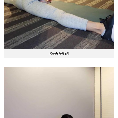
Banh hết cỡ