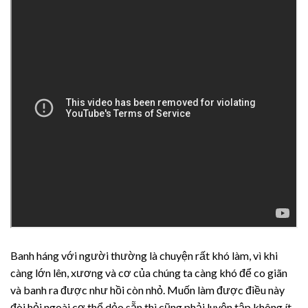
Banh háng với người thường là chuyện rất khó làm, vì khi
càng lớn lên, xương và cơ của chúng ta càng khó để co giãn
và banh ra được như hồi còn nhỏ. Muốn làm được điều này
đòi hỏi ngoài cơ thể dẻo sẵn thì cũng phải luyện tập không ít.