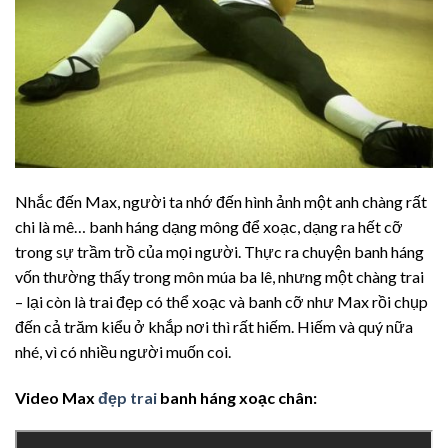
Nhắc đến Max, người ta nhớ đến hình ảnh một anh chàng rất
chi là mê… banh háng dạng mông để xoạc, dạng ra hết cỡ
trong sự trầm trồ của mọi người. Thực ra chuyện banh háng
vốn thường thấy trong môn múa ba lê, nhưng một chàng trai
– lại còn là trai đẹp có thể xoạc và banh cỡ như Max rồi chụp
đến cả trăm kiểu ở khắp nơi thì rất hiếm. Hiếm và quý nữa
nhé, vì có nhiều người muốn coi.
Video Max
đẹp trai
banh háng xoạc chân: