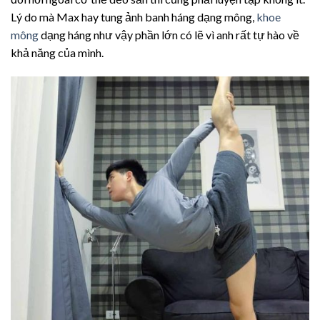
Lý do mà Max hay tung ảnh banh háng dạng mông,
khoe
mông
dạng háng như vậy phần lớn có lẽ vì anh rất tự hào về
khả năng của mình.