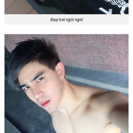
Đẹp trai ngời ngời