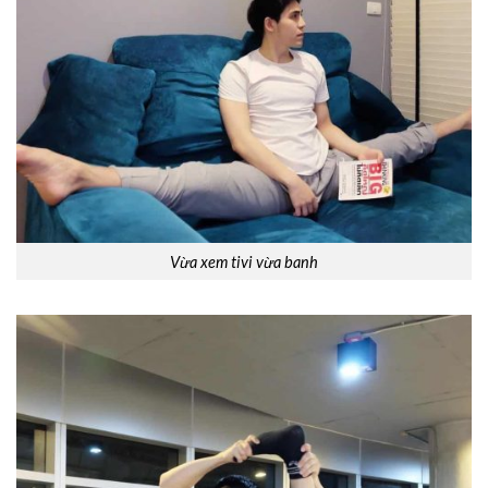
Vừa xem tivi vừa banh