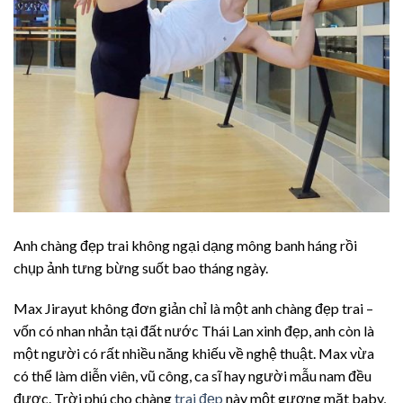
Anh chàng đẹp trai không ngại dạng mông banh háng rồi
chụp ảnh tưng bừng suốt bao tháng ngày.
Max Jirayut không đơn giản chỉ là một anh chàng đẹp trai –
vốn có nhan nhản tại đất nước Thái Lan xinh đẹp, anh còn là
một người có rất nhiều năng khiếu về nghệ thuật. Max vừa
có thể làm diễn viên, vũ công, ca sĩ hay người mẫu nam đều
được. Trời phú cho chàng
trai đẹp
này một gương mặt baby,